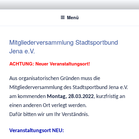
Zum
STADTSPORTBUND JENA E.V.
Dachverband der Jenaer Sportvereine
Inhalt
Menü
springen
Mitgliederversammlung Stadtsportbund
Jena e.V.
ACHTUNG: Neuer Veranstaltungsort!
Aus organisatorischen Gründen muss die
Mitgliederversammlung des Stadtsportbund Jena e.V.
am kommenden
Montag, 28.03.2022
, kurzfristig an
einen anderen Ort verlegt werden.
Dafür bitten wir um Ihr Verständnis.
Veranstaltungsort NEU: