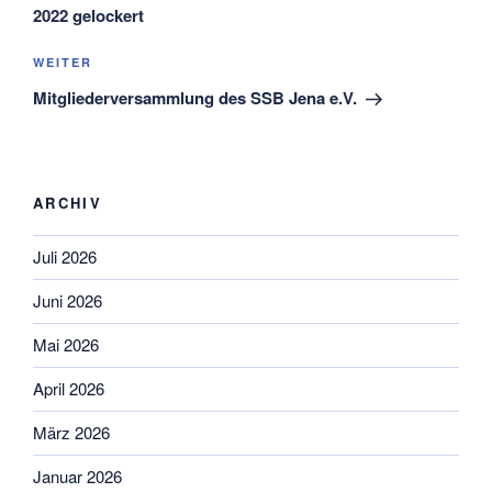
2022 gelockert
Nächster
WEITER
Beitrag
Mitgliederversammlung des SSB Jena e.V.
ARCHIV
Juli 2026
Juni 2026
Mai 2026
April 2026
März 2026
Januar 2026