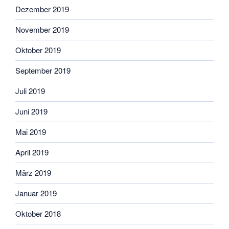
Dezember 2019
November 2019
Oktober 2019
September 2019
Juli 2019
Juni 2019
Mai 2019
April 2019
März 2019
Januar 2019
Oktober 2018