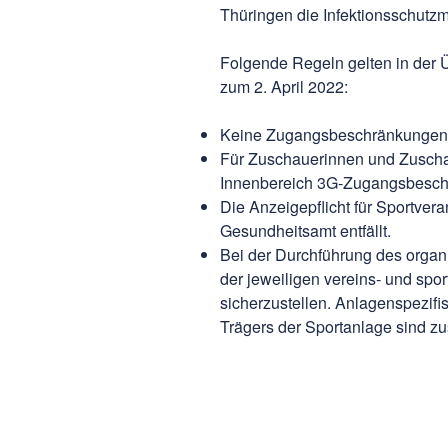
Thüringen die Infektionsschutz
Folgende Regeln gelten in der
zum 2. April 2022:
Keine Zugangsbeschränkungen f
Für Zuschauerinnen und Zuscha
Innenbereich 3G-Zugangsbesch
Die Anzeigepflicht für Sportvera
Gesundheitsamt entfällt.
Bei der Durchführung des organi
der jeweiligen vereins- und spo
sicherzustellen. Anlagenspezifi
Trägers der Sportanlage sind zu