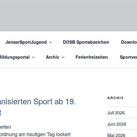
JenaerSportJugend
DOSB Sportabzeichen
Downlo
Bildungsportal
Archiv
Ferienfreizeiten
Sportver
nisierten Sport ab 19.
ARCHIV
t
Juli 2026
Juni 2026
ierten
rdnung am heutigen Tag lockert
Mai 2026