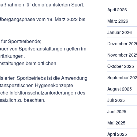
maßnahmen für den organisierten Sport.
April 2026
 Übergangsphase vom 19. März 2022 bis
März 2026
Januar 2026
ür Sporttreibende;
Dezember 202
uer von Sportveranstaltungen gelten im
November 202
ränkungen.
nstaltungen beim örtlichen
Oktober 2025
September 20
sierten Sportbetriebs ist die Anwendung
rtartspezifischen Hygienekonzepte
August 2025
sche Infektionsschutzanforderungen des
sätzlich zu beachten.
Juli 2025
Juni 2025
Mai 2025
April 2025