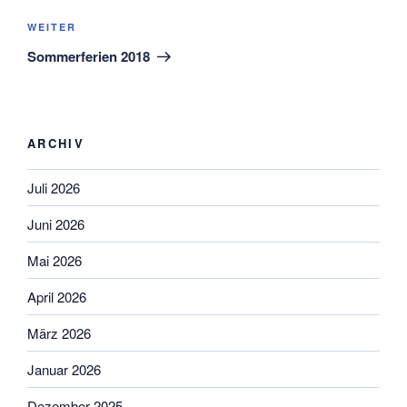
Nächster
WEITER
Beitrag
Sommerferien 2018
ARCHIV
Juli 2026
Juni 2026
Mai 2026
April 2026
März 2026
Januar 2026
Dezember 2025