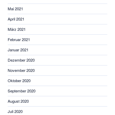
Mai 2021
April 2021
März 2021
Februar 2021
Januar 2021
Dezember 2020
November 2020
Oktober 2020
September 2020
August 2020
Juli 2020