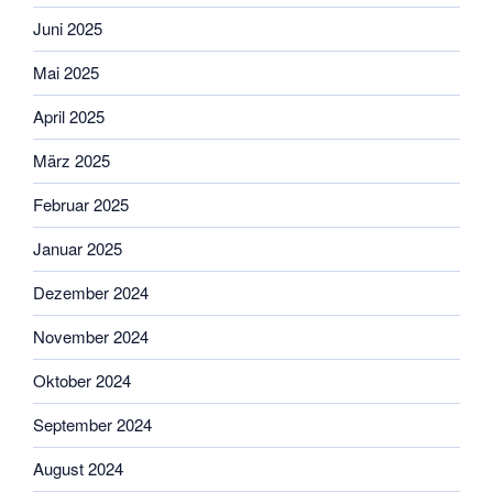
Juni 2025
Mai 2025
April 2025
März 2025
Februar 2025
Januar 2025
Dezember 2024
November 2024
Oktober 2024
September 2024
August 2024