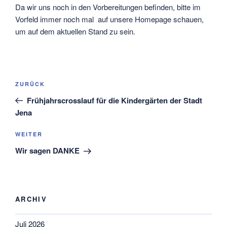
Da wir uns noch in den Vorbereitungen befinden, bitte im
Vorfeld immer noch mal auf unsere Homepage schauen,
um auf dem aktuellen Stand zu sein.
Beitragsnavigation
Vorheriger
ZURÜCK
Beitrag
Frühjahrscrosslauf für die Kindergärten der Stadt
Jena
Nächster
WEITER
Beitrag
Wir sagen DANKE
ARCHIV
Juli 2026