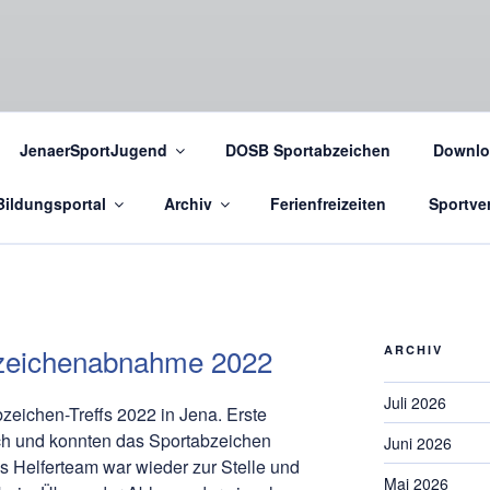
JenaerSportJugend
DOSB Sportabzeichen
Downlo
Bildungsportal
Archiv
Ferienfreizeiten
Sportver
abzeichenabnahme 2022
ARCHIV
Juli 2026
bzeichen-Treffs 2022 in Jena. Erste
eich und konnten das Sportabzeichen
Juni 2026
s Helferteam war wieder zur Stelle und
Mai 2026