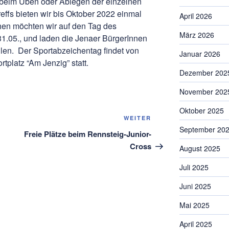
 beim Üben oder Ablegen der einzelnen
effs bieten wir bis Oktober 2022 einmal
April 2026
en möchten wir auf den Tag des
März 2026
1.05., und laden die Jenaer BürgerInnen
ellen. Der Sportabzeichentag findet von
Januar 2026
tplatz “Am Jenzig” statt.
Dezember 202
November 202
Oktober 2025
Nächster
WEITER
September 20
Beitrag
Freie Plätze beim Rennsteig-Junior-
Cross
August 2025
Juli 2025
Juni 2025
Mai 2025
April 2025