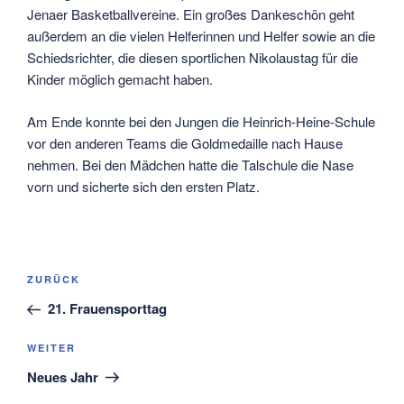
Jenaer Basketballvereine. Ein großes Dankeschön geht
außerdem an die vielen Helferinnen und Helfer sowie an die
Schiedsrichter, die diesen sportlichen Nikolaustag für die
Kinder möglich gemacht haben.
Am Ende konnte bei den Jungen die Heinrich-Heine-Schule
vor den anderen Teams die Goldmedaille nach Hause
nehmen. Bei den Mädchen hatte die Talschule die Nase
vorn und sicherte sich den ersten Platz.
Beitragsnavigation
Vorheriger
ZURÜCK
Beitrag
21. Frauensporttag
Nächster
WEITER
Beitrag
Neues Jahr