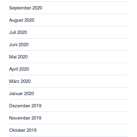
September 2020
August 2020
Juli 2020
Juni 2020
Mai 2020
April 2020
März 2020
Januar 2020
Dezember 2019
November 2019
Oktober 2019