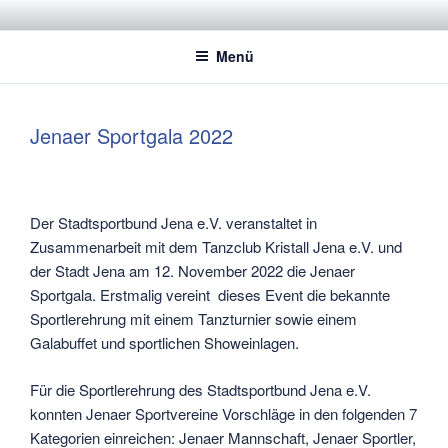
Zum
STADTSPORTBUND JENA E.V.
Dachverband der Jenaer Sportvereine
Inhalt
Menü
springen
Jenaer Sportgala 2022
Der Stadtsportbund Jena e.V. veranstaltet in
Zusammenarbeit mit dem Tanzclub Kristall Jena e.V. und
der Stadt Jena am 12. November 2022 die Jenaer
Sportgala. Erstmalig vereint dieses Event die bekannte
Sportlerehrung mit einem Tanzturnier sowie einem
Galabuffet und sportlichen Showeinlagen.
Für die Sportlerehrung des Stadtsportbund Jena e.V.
konnten Jenaer Sportvereine Vorschläge in den folgenden 7
Kategorien einreichen: Jenaer Mannschaft, Jenaer Sportler,