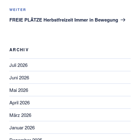
Nächster
WEITER
Beitrag
FREIE PLÄTZE Herbstfreizeit Immer in Bewegung
ARCHIV
Juli 2026
Juni 2026
Mai 2026
April 2026
März 2026
Januar 2026
Dezember 2025