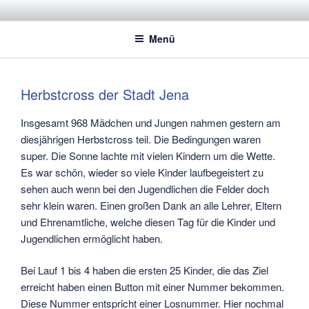
Zum
STADTSPORTBUND JENA E.V.
Dachverband der Jenaer Sportvereine
Inhalt
Menü
springen
Herbstcross der Stadt Jena
Insgesamt 968 Mädchen und Jungen nahmen gestern am
diesjährigen Herbstcross teil. Die Bedingungen waren
super. Die Sonne lachte mit vielen Kindern um die Wette.
Es war schön, wieder so viele Kinder laufbegeistert zu
sehen auch wenn bei den Jugendlichen die Felder doch
sehr klein waren. Einen großen Dank an alle Lehrer, Eltern
und Ehrenamtliche, welche diesen Tag für die Kinder und
Jugendlichen ermöglicht haben.
Bei Lauf 1 bis 4 haben die ersten 25 Kinder, die das Ziel
erreicht haben einen Button mit einer Nummer bekommen.
Diese Nummer entspricht einer Losnummer. Hier nochmal