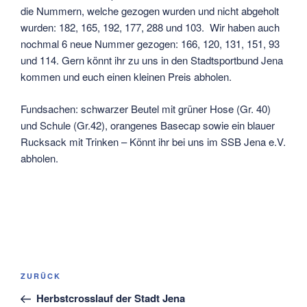
die Nummern, welche gezogen wurden und nicht abgeholt
wurden: 182, 165, 192, 177, 288 und 103. Wir haben auch
nochmal 6 neue Nummer gezogen: 166, 120, 131, 151, 93
und 114. Gern könnt ihr zu uns in den Stadtsportbund Jena
kommen und euch einen kleinen Preis abholen.
Fundsachen: schwarzer Beutel mit grüner Hose (Gr. 40)
und Schule (Gr.42), orangenes Basecap sowie ein blauer
Rucksack mit Trinken – Könnt ihr bei uns im SSB Jena e.V.
abholen.
Beitragsnavigation
Vorheriger
ZURÜCK
Beitrag
Herbstcrosslauf der Stadt Jena