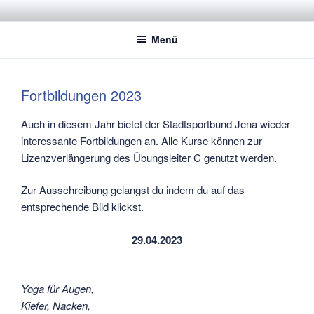
Zum
STADTSPORTBUND JENA E.V.
Dachverband der Jenaer Sportvereine
Inhalt
Menü
springen
Fortbildungen 2023
Auch in diesem Jahr bietet der Stadtsportbund Jena wieder
interessante Fortbildungen an. Alle Kurse können zur
Lizenzverlängerung des Übungsleiter C genutzt werden.
Zur Ausschreibung gelangst du indem du auf das
entsprechende Bild klickst.
29.04.2023
Yoga für Augen,
Kiefer, Nacken,