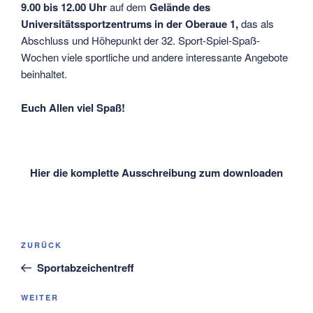
9.00 bis 12.00 Uhr
auf dem
Gelände des
Universitätssportzentrums in der Oberaue 1
,
das als
Abschluss und Höhepunkt der 32. Sport-Spiel-Spaß-
Wochen viele sportliche und andere interessante Angebote
beinhaltet.
Euch Allen viel Spaß!
Hier die komplette Ausschreibung zum downloaden
Beitragsnavigation
Vorheriger
ZURÜCK
Beitrag
Sportabzeichentreff
Nächster
WEITER