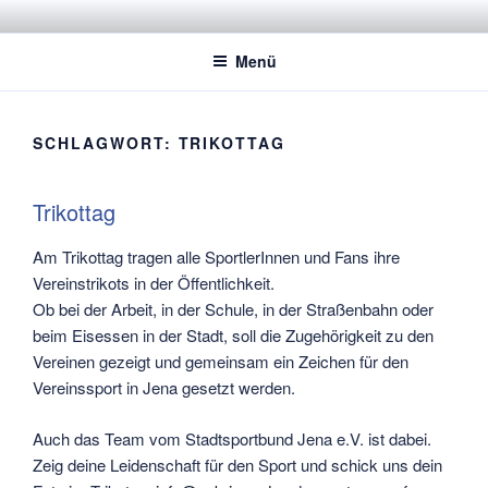
Zum
STADTSPORTBUND JENA E.V.
Dachverband der Jenaer Sportvereine
Inhalt
Menü
springen
SCHLAGWORT:
TRIKOTTAG
Trikottag
Am Trikottag tragen alle SportlerInnen und Fans ihre
Vereinstrikots in der Öffentlichkeit.
Ob bei der Arbeit, in der Schule, in der Straßenbahn oder
beim Eisessen in der Stadt, soll die Zugehörigkeit zu den
Vereinen gezeigt und gemeinsam ein Zeichen für den
Vereinssport in Jena gesetzt werden.
Auch das Team vom Stadtsportbund Jena e.V. ist dabei.
Zeig deine Leidenschaft für den Sport und schick uns dein