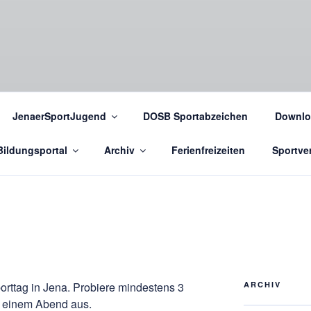
JenaerSportJugend
DOSB Sportabzeichen
Downlo
Bildungsportal
Archiv
Ferienfreizeiten
Sportver
rttag in Jena. Probiere mindestens 3
ARCHIV
 einem Abend aus.