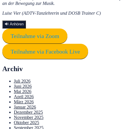
an der Bewegung zur Musik.
Luise Vier (ADTV-Tanzlehrerin und DOSB Trainer C)
🔊 Anhören
Teilnahme via Zoom
Teilnahme via Facebook Live
Archiv
Juli 2026
Juni 2026
Mai 2026
April 2026
März 2026
Januar 2026
Dezember 2025
November 2025
Oktober 2025
September 2025