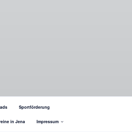
ads
Sportförderung
eine in Jena
Impressum