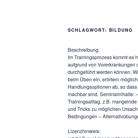
SCHLAGWORT:
BILDUNG
Beschrei­bung:
Im Trainingsprozess kommt es h
aufgrund von Vorerkrankungen o
durchgeführt werden können. Wi
beim Üben ein, erörtern möglich
Handlungsoptionen ab, so dass
machbar sind. Seminarinhalte: 
Trainingsalltag, z.B. mangelnde
und Tricks zu möglichen Ursac
Bedingungen – Alternativübung
Lizenzhinweis: