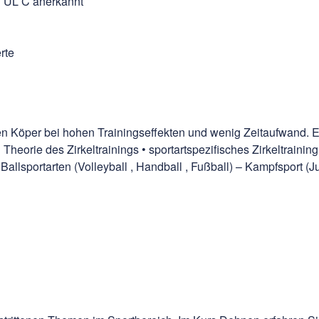
g ÜL C anerkannt
rte
en Köper bei hohen Trainingseffekten und wenig Zeitaufwand. Ein
Theorie des Zirkeltrainings • sportartspezifisches Zirkeltraining:
– Ballsportarten (Volleyball , Handball , Fußball) – Kampfsport 