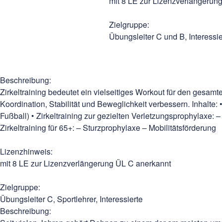
mit 8 LE zur Lizenzverlängerun
Zielgruppe:
Übungsleiter C und B, Interessie
Beschrei­bung:
Zirkeltraining bedeutet ein vielseitiges Workout für den gesamt
Koordination, Stabilität und Beweglichkeit verbessern. Inhalte: • 
Fußball) • Zirkeltraining zur gezielten Verletzungsprophylaxe: 
Zirkeltraining für 65+: – Sturzprophylaxe – Mobilitätsförderung
Lizenzhinweis:
mit 8 LE zur Lizenzverlängerung ÜL C anerkannt
Zielgruppe:
Übungsleiter C, Sportlehrer, Interessierte
Beschrei­bung: