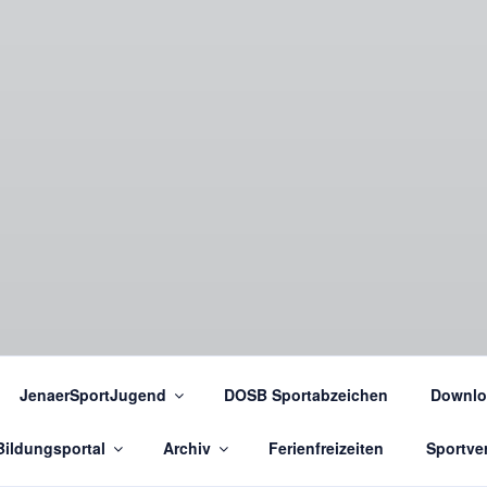
JenaerSportJugend
DOSB Sportabzeichen
Downlo
Bildungsportal
Archiv
Ferienfreizeiten
Sportver