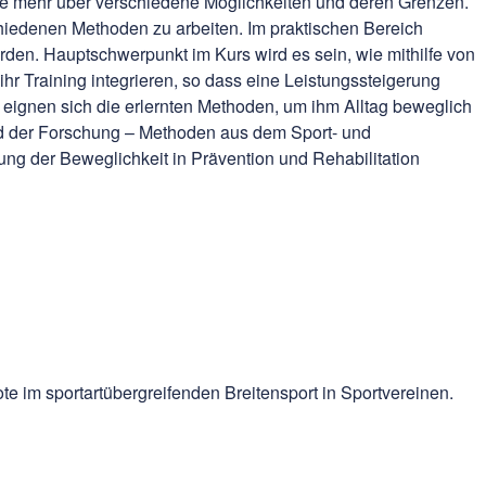
ie mehr über verschiedene Möglichkeiten und deren Grenzen.
hiedenen Methoden zu arbeiten. Im praktischen Bereich
den. Hauptschwerpunkt im Kurs wird es sein, wie mithilfe von
r Training integrieren, so dass eine Leistungssteigerung
se eignen sich die erlernten Methoden, um ihm Alltag beweglich
d der Forschung – Methoden aus dem Sport- und
ung der Beweglichkeit in Prävention und Rehabilitation
 im sportartübergreifenden Breitensport in Sportvereinen.