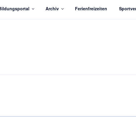
Bildungsportal
Archiv
Ferienfreizeiten
Sportver