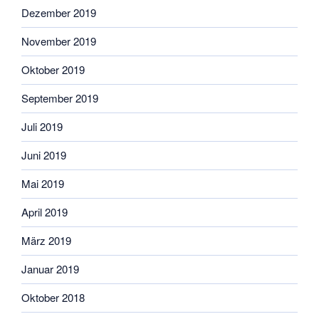
Dezember 2019
November 2019
Oktober 2019
September 2019
Juli 2019
Juni 2019
Mai 2019
April 2019
März 2019
Januar 2019
Oktober 2018